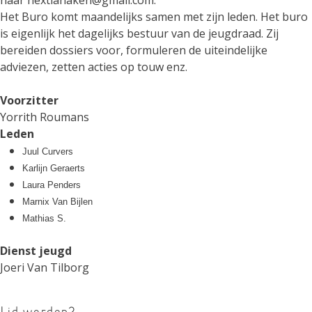
naar nextlanaken@gmail.com.
Het Buro komt maandelijks samen met zijn leden. Het buro
is eigenlijk het dagelijks bestuur van de jeugdraad. Zij
bereiden dossiers voor, formuleren de uiteindelijke
adviezen, zetten acties op touw enz.
Voorzitter
Yorrith Roumans
Leden
Juul Curvers
Karlijn Geraerts
Laura Penders
Marnix Van Bijlen
Mathias S.
Dienst jeugd
Joeri Van Tilborg