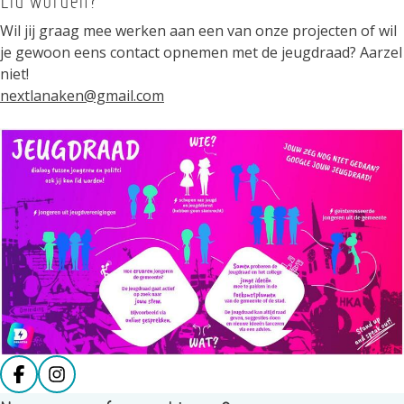
Lid worden?
Wil jij graag mee werken aan een van onze projecten of wil
je gewoon eens contact opnemen met de jeugdraad? Aarzel
niet!
nextlanaken@gmail.com
Deel op facebook
Deel op Instagram