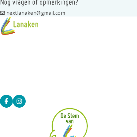
Nog vragen of opmerkingen?
nextlanaken@gmail.com
Over de jeugdraad
Next - Jeugdraad?
Kalender
Contact
Alle projecten
Deel op facebook
Deel op Instagram