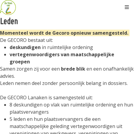
Kli
Leden
Momenteel wordt de Gecoro opnieuw samengesteld.
De GECORO bestaat uit:
deskundigen
in ruimtelijke ordening
vertegenwoordigers van maatschappelijke
groepen
Samen zorgen zij voor een
brede blik
en een onafhankelijk
advies.
Leden nemen deel zonder persoonlijk belang in dossiers.
De GECORO Lanaken is samengesteld uit:
8 deskundigen op vlak van ruimtelijke ordening en hun
plaatsvervangers
5 leden en hun plaatsvervangers die een
maatschappelijke geleding vertegenwoordigen uit
verenigingen van werkgevers, verenigingen van