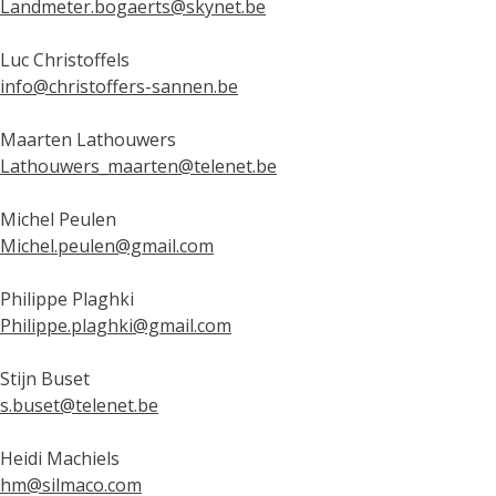
Landmeter.bogaerts@skynet.be
Luc Christoffels
info@christoffers-sannen.be
Maarten Lathouwers
Lathouwers_maarten@telenet.be
Michel Peulen
Michel.peulen@gmail.com
Philippe Plaghki
Philippe.plaghki@gmail.com
Stijn Buset
s.buset@telenet.be
Heidi Machiels
hm@silmaco.com