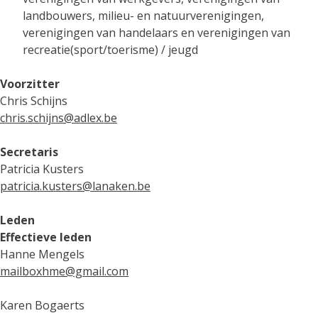
landbouwers, milieu- en natuurverenigingen,
verenigingen van handelaars en verenigingen van
recreatie(sport/toerisme) / jeugd
Voorzitter
Chris Schijns
chris.schijns@adlex.be
Secretaris
Patricia Kusters
patricia.kusters@lanaken.be
Leden
Effectieve leden
Hanne Mengels
mailboxhme@gmail.com
Karen Bogaerts