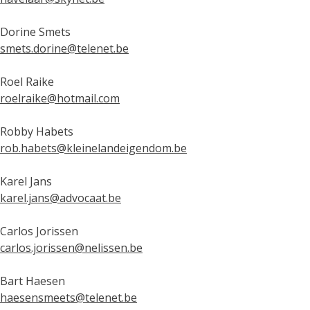
Dorine Smets
smets.dorine@telenet.be
Roel Raike
roelraike@hotmail.com
Robby Habets
rob.habets@kleinelandeigendom.be
Karel Jans
karel.jans@advocaat.be
Carlos Jorissen
carlos.jorissen@nelissen.be
Bart Haesen
haesensmeets@telenet.be