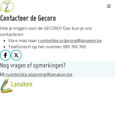
Kli
Contacteer de Gecoro
Heb je vragen voor de GECORO? Dan kun je ons
contacteren:
Via e-mail naar
ruimtelijke.ordening@lanaken.be
Telefonisch op het nummer 089 760 769
Deel op facebook
Deel op X
Nog vragen of opmerkingen?
ruimtelijke.planning@lanaken.be
Over de Gecoro