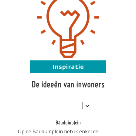
Inspiratie
De ideeën van inwoners
Bauduinplein
Op de Bauduinplein heb ik enkel de