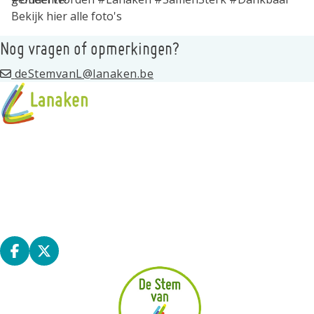
Bekijk hier alle foto's
Nog vragen of opmerkingen?
deStemvanL@lanaken.be
Programma
Standhouders
Privacy
Kernraad
Deel op facebook
Deel op X