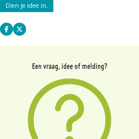
Dien je idee in.
Deel op facebook
Deel op X
Een vraag, idee of melding?