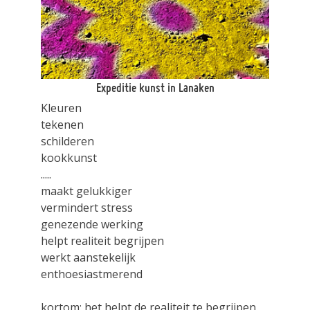
Expeditie kunst in Lanaken
Kleuren
tekenen
schilderen
kookkunst
.....
maakt gelukkiger
vermindert stress
genezende werking
helpt realiteit begrijpen
werkt aanstekelijk
enthoesiastmerend
kortom: het helpt de realiteit te begrijpen