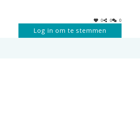
0
0
0
Log in om te stemmen