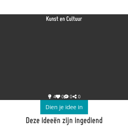
Kunst en Cultuur
4
0
0
0
Dien je idee in
Deze ideeën zijn ingediend