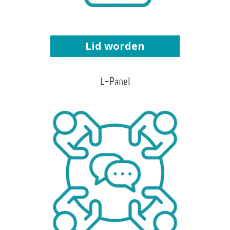
Lid worden
L-Panel