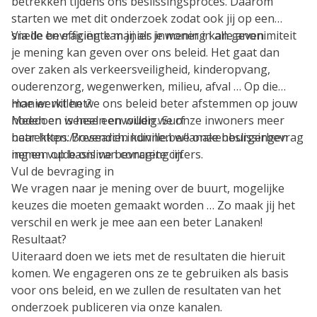
betrekken tijdens ons beslissingsproces. Daarom
starten we met dit onderzoek zodat ook jij op een
snelle en efficiënte manier je mening kan geven.
Via de bevraging kan jij als inwoner in alle anonimiteit
je mening kan geven over ons beleid. Het gaat dan
over zaken als verkeersveiligheid, kinderopvang,
ouderenzorg, wegenwerken, milieu, afval … Op die
manier willen we ons beleid beter afstemmen op jouw
Hoe werkt het?
noden en wensen en willen we onze inwoners meer
Meedoen is heel eenvoudig. Surf
betrekken. Bovendien kunnen we onze beslissingen
naar https://research.indiville.be/lanakenburgerbevrag
nemen op basis van concrete cijfers.
ing en vulde online bevraging in.
Vul de bevraging in
We vragen naar je mening over de buurt, mogelijke
keuzes die moeten gemaakt worden … Zo maak jij het
verschil en werk je mee aan een beter Lanaken!
Resultaat?
Uiteraard doen we iets met de resultaten die hieruit
komen. We engageren ons ze te gebruiken als basis
voor ons beleid, en we zullen de resultaten van het
onderzoek publiceren via onze kanalen.