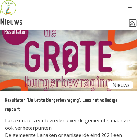
Kli
Nieuws
Nieuws
Resultaten ‘De Grote Burgerbevraging’, Lees het volledige
rapport
Lanakenaar zeer tevreden over de gemeente, maar ziet
ook verbeterpunten
De gemeente Lanaken organiseerde eind 2024 een