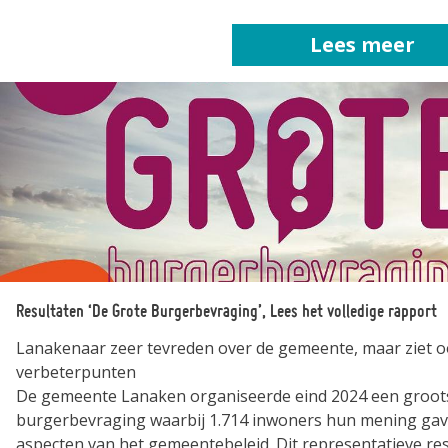
Lees meer
Resultaten ‘De Grote Burgerbevraging’, Lees het volledige rapport
Lanakenaar zeer tevreden over de gemeente, maar ziet 
verbeterpunten
De gemeente Lanaken organiseerde eind 2024 een groot
burgerbevraging waarbij 1.714 inwoners hun mening gav
aspecten van het gemeentebeleid. Dit representatieve res