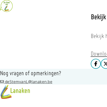
Bekijk
Bekijk 
Downloa
Deel
Nog vragen of opmerkingen?
deStemvanL@lanaken.be