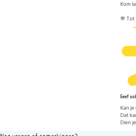
Kom lan
💬 Tot
Geef ook
Kan je 
Dat ka
Dien je