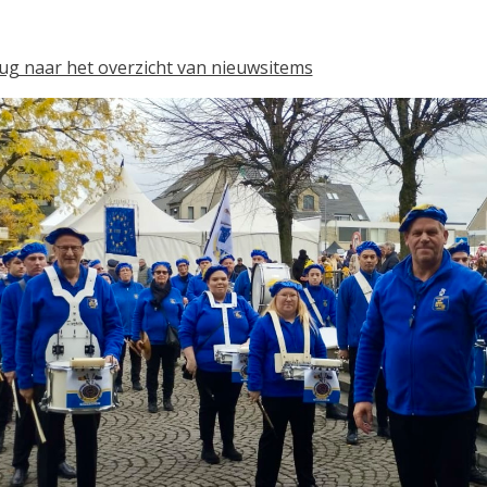
ug naar het overzicht van nieuwsitems