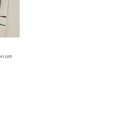
en om