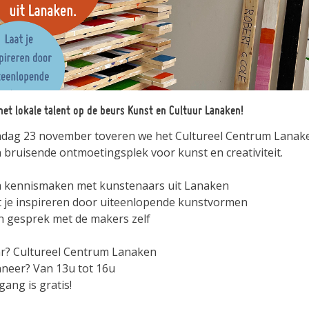
et lokale talent op de beurs Kunst en Cultuur Lanaken!
dag 23 november toveren we het Cultureel Centrum Lanak
n bruisende ontmoetingsplek voor kunst en creativiteit.
 kennismaken met kunstenaars uit Lanaken
at je inspireren door uiteenlopende kunstvormen
in gesprek met de makers zelf
r? Cultureel Centrum Lanaken
neer? Van 13u tot 16u
gang is gratis!