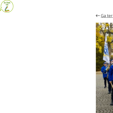
Ga ter