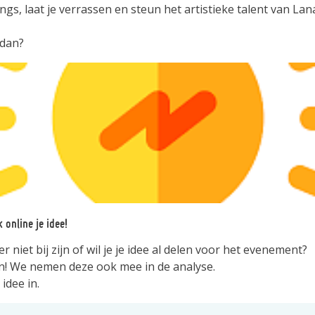
gs, laat je verrassen en steun het artistieke talent van Lan
 dan?
 online je idee!
er niet bij zijn of wil je je idee al delen voor het evenement?
n! We nemen deze ook mee in de analyse.
 idee in.