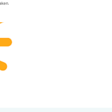
aken.