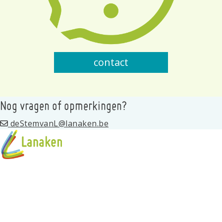
contact
Nog vragen of opmerkingen?
deStemvanL@lanaken.be
Programma
Standhouders
Privacy