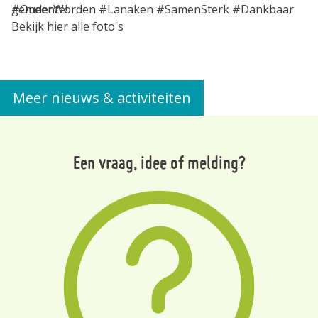
gemeente!
#OuderWorden #Lanaken #SamenSterk #Dankbaar
Bekijk hier alle foto's
Meer nieuws & activiteiten
Een vraag, idee of melding?