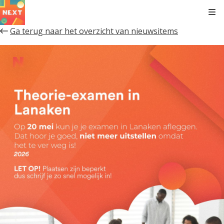
Kli
Ga terug naar het overzicht van nieuwsitems