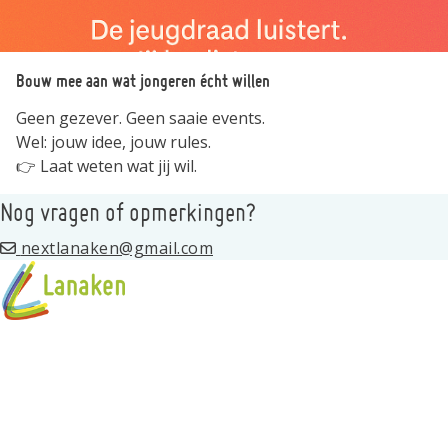
Bouw mee aan wat jongeren écht willen
Geen gezever. Geen saaie events.
Wel: jouw idee, jouw rules.
👉 Laat weten wat jij wil.
Nog vragen of opmerkingen?
nextlanaken@gmail.com
Over de jeugdraad
Next - Jeugdraad?
Kalender