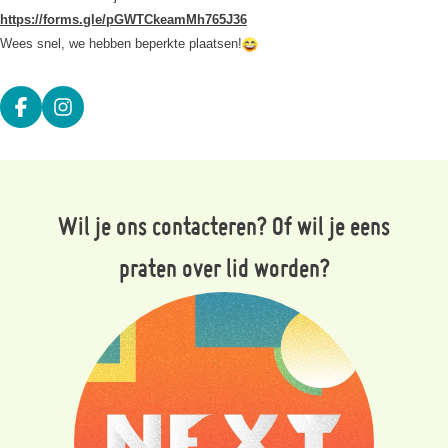
https://forms.gle/pGWTCkeamMh765J36
Wees snel, we hebben beperkte plaatsen!
Deel op facebook
Deel op Instagram
Wil je ons contacteren? Of wil je eens
praten over lid worden?